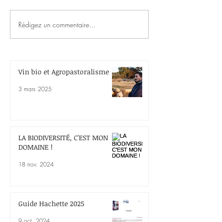
Guide Hachette
Rédigez un commentaire...
LA BIODIVERSITÉ, C'EST
MON DOMAINE !
Vin bio et Agropastoralisme
3 mars 2025
LA BIODIVERSITÉ, C'EST MON
DOMAINE !
18 nov. 2024
Guide Hachette 2025
9 oct. 2024